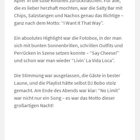
Äpfel in die süße Kindheit zurücknaschen. Für alle,
die es lieber herzhaft mochten, war die Salty Bar mit
Chips, Salzstangen und Nachos genau das Richtige –
ganz nach dem Motto: “I Want It That Way”.
Ein absolutes Highlight war die Fotobox, in der man
sich mit bunten Sonnenbrillen, schrillen Outfits und
Perrücken in Szene setzen konnte – “Say Cheese!”
und schon war man wieder “Livin’ La Vida Loca”.
Die Stimmung war ausgelassen, die Gäste in bester
Laune, und die Playlist hätte selbst DJ Bobo stolz
gemacht. Am Ende des Abends war klar: “No Limit”
war nicht nur ein Song – es war das Motto dieser
großartigen Nacht!