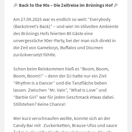
🎉
Back to the 90s – Die Zeitreise im Brünings Hof
🎉
Am 27.09.2025 war es endlich so weit: “Everybody
(Backstreet’s Back)” – und wie! Im stilvollen Ambiente
des Brünings Hofs feierten 80 Gäste eine
unvergessliche 90er-Party, bei der man sich direkt in
die Zeit von Gameboys, Buffalos und Discmen
zurückversetzt fühlte.
Schon beim Reinkommen hieß es “Boom, Boom,
Boom, Boom!!” – denn der DJ hatte nur ein Ziel:
“Rhythm Is a Dancer” und die Tanzfläche beben
lassen. Zwischen “Mr. Vain”, “What Is Love” und
“Barbie Girl” war für jeden Geschmack etwas dabei.
Stillstehen? Keine Chance!
Wer kurz verschnaufen wollte, konnte sich an der
Candy Bar mit Zuckerketten, Brause-Ufos und saure