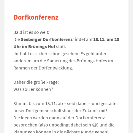
Dorfkonferenz
Bald ist es so weit:
Die
Seeberger Dorfkonferenz
findet am
18.11. um 20
Uhr im Brünings Hof
statt.
Ihr habt es sicher schon gesehen: Es geht unter
anderem um die Sanierung des Brünings Hofes im
Rahmen der Dorfentwicklung.
Daher die große Frage:
Was soll er können?
Stimmt bis zum 15.11. ab – seid dabei – und gestaltet
unser Dorfgemeinschaftshaus der Zukunft mit!
Die Ideen werden dann auf der Dorfkonferenz
besprochen (also unbedingt dabei sein 😉) und die
Planungen können in die nächste Runde gehen!