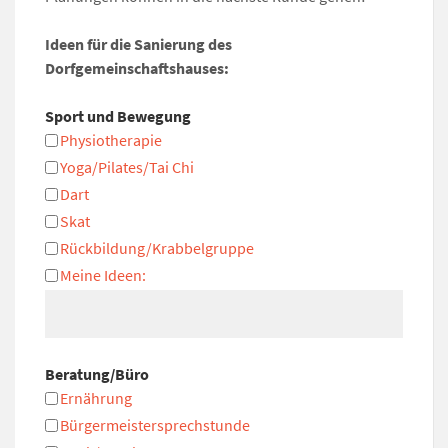
Ideen für die Sanierung des
Dorfgemeinschaftshauses:
Sport und Bewegung
Physiotherapie
Yoga/Pilates/Tai Chi
Dart
Skat
Rückbildung/Krabbelgruppe
Meine Ideen:
Beratung/Büro
Ernährung
Bürgermeistersprechstunde