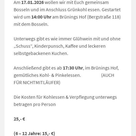
Am
17.01.2026
wollen wir mit Euch gemeinsam
Bosseln und im Anschluss Grünkohl essen. Gestartet
wird um
14:00 Uhr
am Brünings Hof (Bergstraße 118)
mit dem Bosseln.
Unterwegs gibt es wie immer Glühwein mit und ohne
„Schuss“, Kinderpunsch, Kaffee und leckeren
selbstgebackenen Kuchen.
Anschließend gibt es ab
17:30 Uhr
, im Brünings Hof,
gemütliches Kohl- & Pinkelessen. (AUCH
FÜR NICHTMITLÄUFER)
Die Kosten für Kohlessen & Verpflegung unterwegs
betragen pro Person
25,- €
(6 – 12 Jahre: 15,- €)