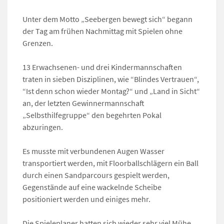
Unter dem Motto „Seebergen bewegt sich“ begann
der Tag am frühen Nachmittag mit Spielen ohne
Grenzen.
13 Erwachsenen- und drei Kindermannschaften
traten in sieben Disziplinen, wie “Blindes Vertrauen“,
“Ist denn schon wieder Montag?“ und „Land in Sicht“
an, der letzten Gewinnermannschaft
„Selbsthilfegruppe“ den begehrten Pokal
abzuringen.
Es musste mit verbundenen Augen Wasser
transportiert werden, mit Floorballschlägern ein Ball
durch einen Sandparcours gespielt werden,
Gegenstände auf eine wackelnde Scheibe
positioniert werden und einiges mehr.
Die Spieleplaner hatten sich wieder sehr viel Mühe